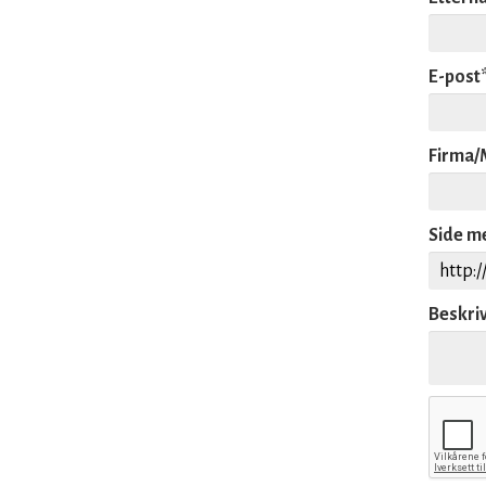
E-post
Firma/
Side me
Beskri