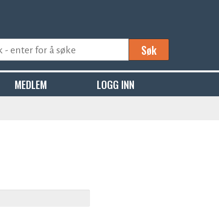
Søk
MEDLEM
LOGG INN