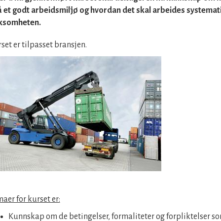
å et godt arbeidsmiljø og hvordan det skal arbeides systemati
rksomheten.
set er tilpasset bransjen.
aer for kurset er:
Kunnskap om de betingelser, formaliteter og forpliktelser som