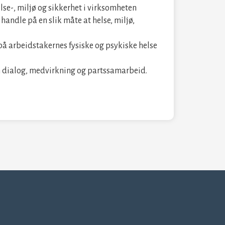
e-, miljø og sikkerhet i virksomheten
 handle på en slik måte at helse, miljø,
å arbeidstakernes fysiske og psykiske helse
m dialog, medvirkning og partssamarbeid.