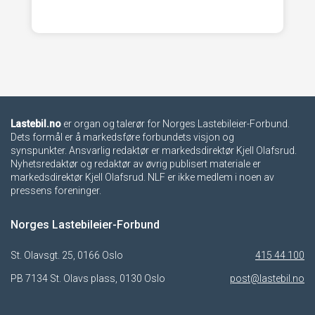
Lastebil.no
er organ og talerør for Norges Lastebileier-Forbund.
Dets formål er å markedsføre forbundets visjon og
synspunkter. Ansvarlig redaktør er markedsdirektør Kjell Olafsrud.
Nyhetsredaktør og redaktør av øvrig publisert materiale er
markedsdirektør Kjell Olafsrud. NLF er ikke medlem i noen av
pressens foreninger.
Norges Lastebileier-Forbund
St. Olavsgt. 25, 0166 Oslo
415 44 100
PB 7134 St. Olavs plass, 0130 Oslo
post@lastebil.no