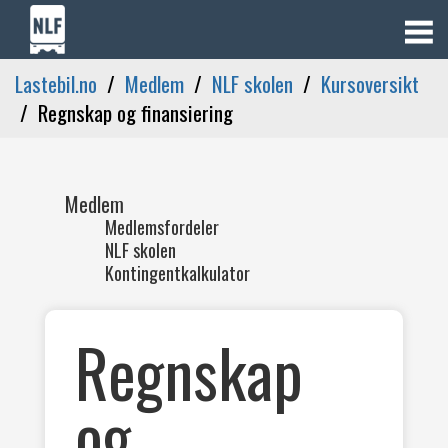
Lastebil.no
Medlem
NLF skolen
Kursoversikt
Regnskap og finansiering
Medlem
Medlemsfordeler
NLF skolen
Kontingentkalkulator
Regnskap
og