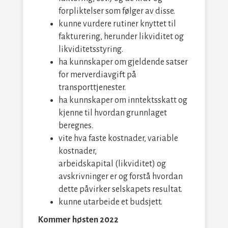
forpliktelser som følger av disse.
kunne vurdere rutiner knyttet til
fakturering, herunder likviditet og
likviditetsstyring.
ha kunnskaper om gjeldende satser
for merverdiavgift på
transporttjenester.
ha kunnskaper om inntektsskatt og
kjenne til hvordan grunnlaget
beregnes.
vite hva faste kostnader, variable
kostnader,
arbeidskapital (likviditet) og
avskrivninger er og forstå hvordan
dette påvirker selskapets resultat.
kunne utarbeide et budsjett.
Kommer høsten 2022