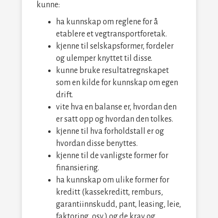
kunne:
ha kunnskap om reglene for å
etablere et vegtransportforetak.
kjenne til selskapsformer, fordeler
og ulemper knyttet til disse.
kunne bruke resultatregnskapet
som en kilde for kunnskap om egen
drift.
vite hva en balanse er, hvordan den
er satt opp og hvordan den tolkes.
kjenne til hva forholdstall er og
hvordan disse benyttes.
kjenne til de vanligste former for
finansiering.
ha kunnskap om ulike former for
kreditt (kassekreditt, remburs,
garantiinnskudd, pant, leasing, leie,
faktoring, osv.) og de krav og