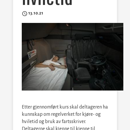
access_time
13.10.21
Etter gjennomført kurs skal deltageren ha
kunnskap om regelverket for kjøre- og
hviletid og bruk av fartsskriver.
Deltagerne skal kjenne til kjenne til