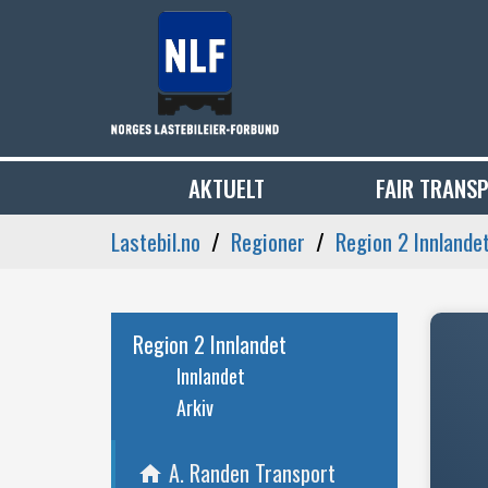
AKTUELT
FAIR TRANS
Lastebil.no
Regioner
Region 2 Innlande
Region 2 Innlandet
Innlandet
Arkiv
A. Randen Transport
home