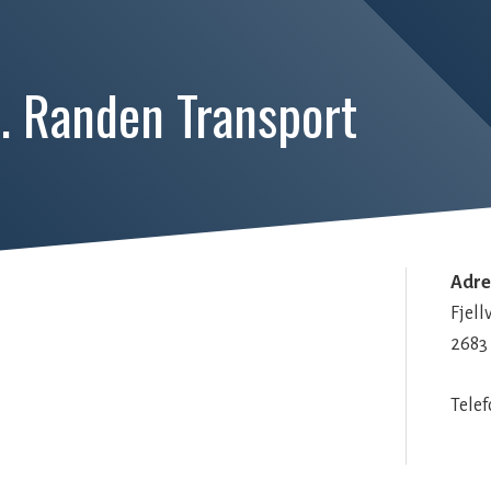
. Randen Transport
Adre
Fjell
2683
Telef