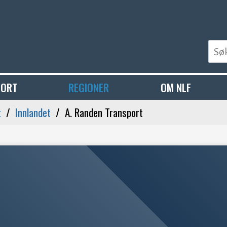
PORT
REGIONER
OM NLF
t
Innlandet
A. Randen Transport