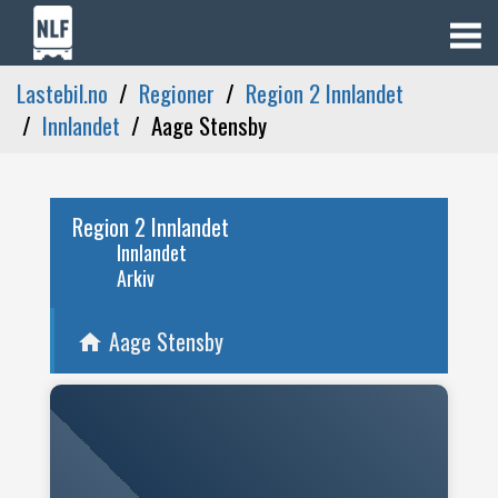
Lastebil.no
Regioner
Region 2 Innlandet
Innlandet
Aage Stensby
Region 2 Innlandet
Innlandet
Arkiv
Aage Stensby
home