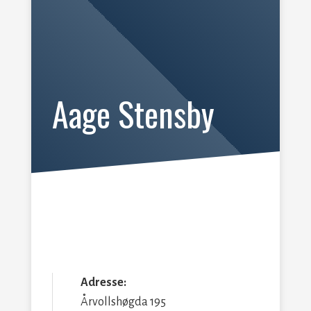
Aage Stensby
Adresse:
Årvollshøgda 195