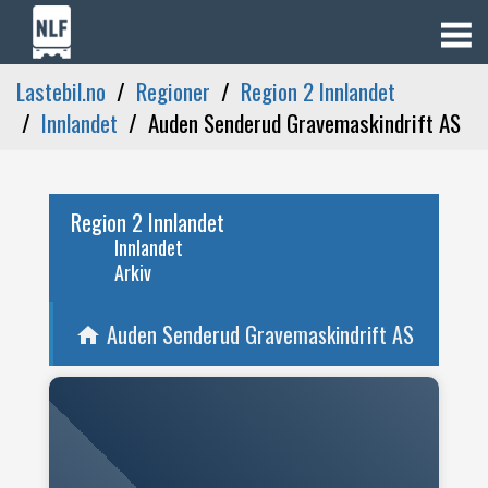
Lastebil.no
Regioner
Region 2 Innlandet
Innlandet
Auden Senderud Gravemaskindrift AS
Region 2 Innlandet
Innlandet
Arkiv
Auden Senderud Gravemaskindrift AS
home