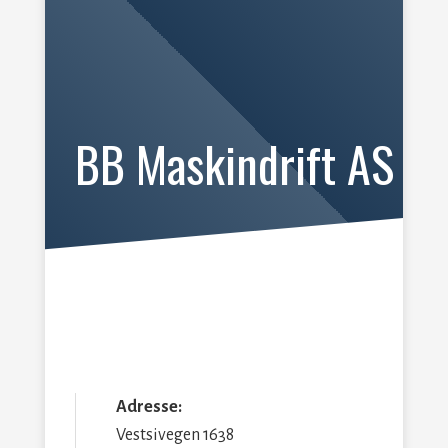
BB Maskindrift AS
Adresse:
Vestsivegen 1638