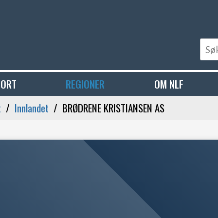
PORT
REGIONER
OM NLF
t
Innlandet
BRØDRENE KRISTIANSEN AS