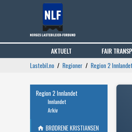
AKTUELT
FAIR TRANS
Lastebil.no
Regioner
Region 2 Innlande
Region 2 Innlandet
Innlandet
Arkiv
BRØDRENE KRISTIANSEN
home