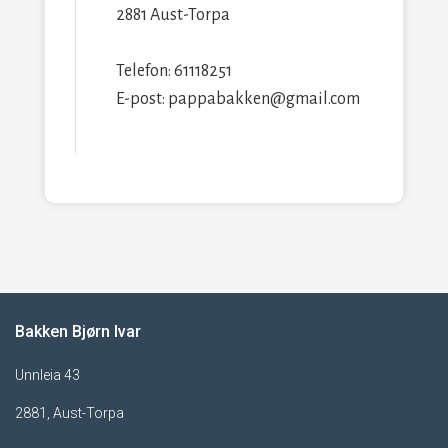
2881 Aust-Torpa
Telefon: 61118251
E-post: pappabakken@gmail.com
Bakken Bjørn Ivar
Unnleia 43
2881, Aust-Torpa