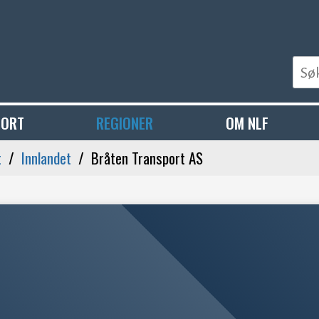
PORT
REGIONER
OM NLF
t
Innlandet
Bråten Transport AS