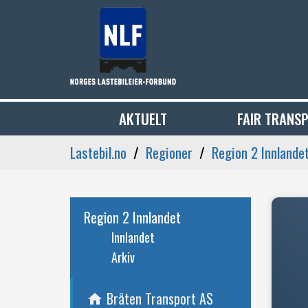
AKTUELT
FAIR TRANS
Lastebil.no
Regioner
Region 2 Innlande
Region 2 Innlandet
Innlandet
Arkiv
Bråten Transport AS
home