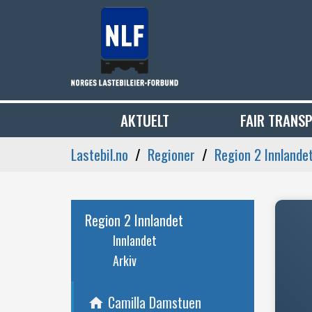
AKTUELT
FAIR TRANS
Lastebil.no
Regioner
Region 2 Innlande
Region 2 Innlandet
Innlandet
Arkiv
Camilla Damstuen
home