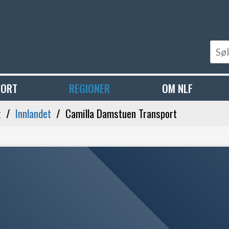
PORT
REGIONER
OM NLF
t
Innlandet
Camilla Damstuen Transport