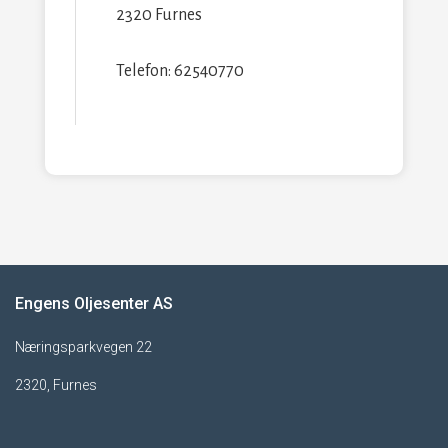
2320 Furnes
Telefon: 62540770
Engens Oljesenter AS
Næringsparkvegen 22
2320, Furnes