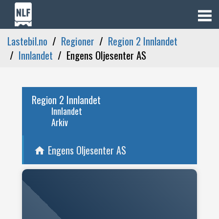
Lastebil.no
Regioner
Region 2 Innlandet
Innlandet
Engens Oljesenter AS
Region 2 Innlandet
Innlandet
Arkiv
Engens Oljesenter AS
home