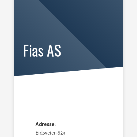
Fias AS
Adresse:
Eidsveien 623