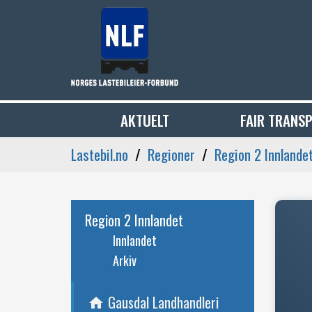
AKTUELT
FAIR TRANS
Lastebil.no
Regioner
Region 2 Innlande
Region 2 Innlandet
Innlandet
Arkiv
Gausdal Landhandleri
home