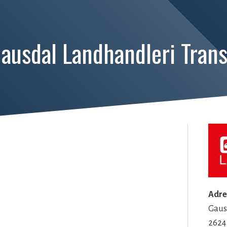
ausdal Landhandleri Tran
Adre
Gaus
2624