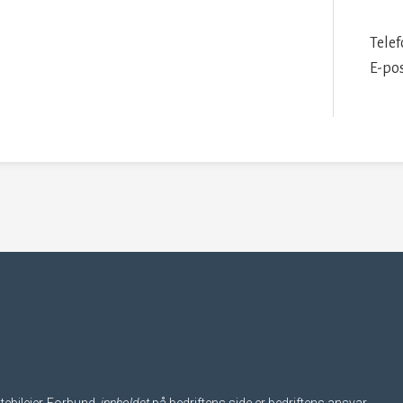
Tele
E-po