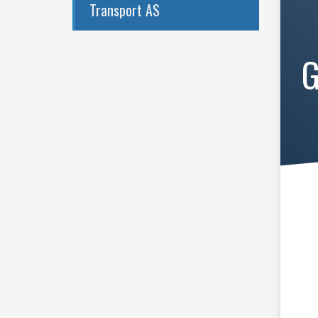
Transport AS
G