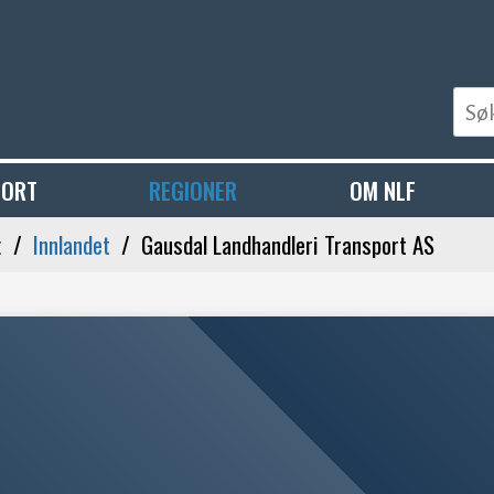
PORT
REGIONER
OM NLF
t
Innlandet
Gausdal Landhandleri Transport AS