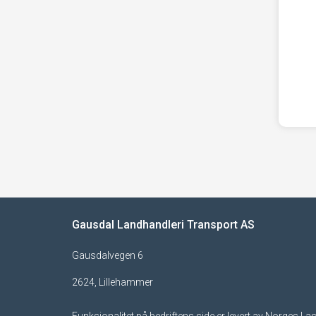
Gausdal Landhandleri Transport AS
Gausdalvegen 6
2624, Lillehammer