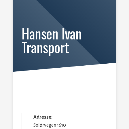
Hansen Ivan
Transport
Adresse:
Solørvegen 1610