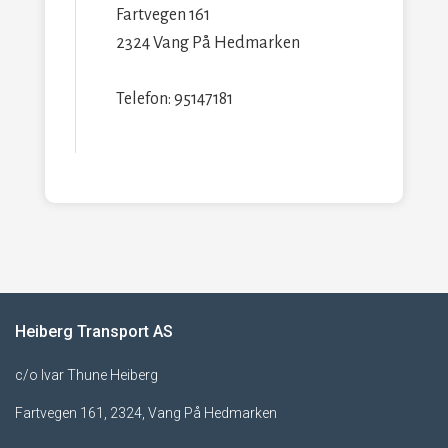
Fartvegen 161
2324 Vang På Hedmarken
Telefon: 95147181
Heiberg Transport AS
c/o Ivar Thune Heiberg
Fartvegen 161, 2324, Vang På Hedmarken