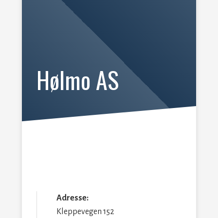
Hølmo AS
Adresse:
Kleppevegen 152