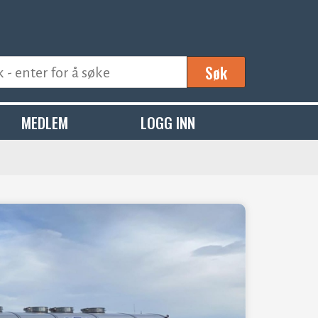
Søk
MEDLEM
LOGG INN