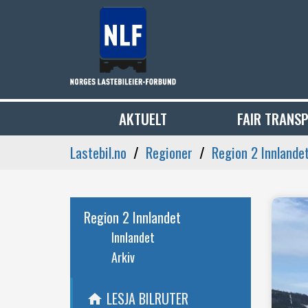
AKTUELT
FAIR TRANS
Lastebil.no
Regioner
Region 2 Innlande
Region 2 Innlandet
Innlandet
Arkiv
LESJA BILRUTER
home