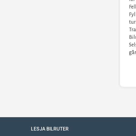
Fel
Fyl
tur
Tra
Bil
Sel
går
LESJA BILRUTER