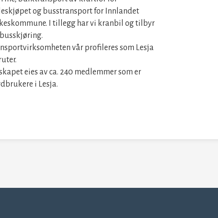
leskjøpet og busstransport for Innlandet
keskommune. I tillegg har vi kranbil og tilbyr
busskjøring.
nsportvirksomheten vår profileres som Lesja
ruter.
skapet eies av ca. 240 medlemmer som er
dbrukere i Lesja.