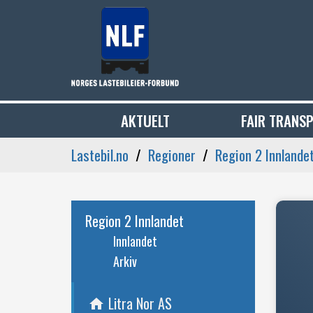
AKTUELT
FAIR TRANS
Lastebil.no
Regioner
Region 2 Innlande
Region 2 Innlandet
Innlandet
Arkiv
Litra Nor AS
home