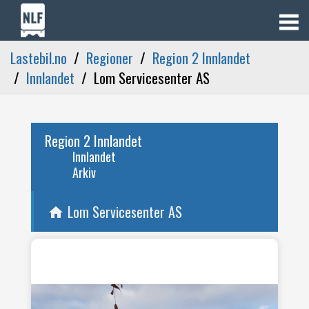
Lastebil.no
Regioner
Region 2 Innlandet
Innlandet
Lom Servicesenter AS
Region 2 Innlandet
Innlandet
Arkiv
Lom Servicesenter AS
home