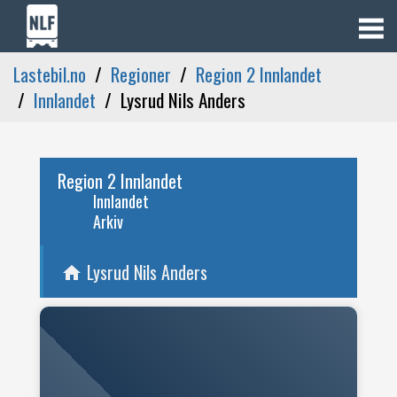
Lastebil.no
Regioner
Region 2 Innlandet
Innlandet
Lysrud Nils Anders
Region 2 Innlandet
Innlandet
Arkiv
Lysrud Nils Anders
home