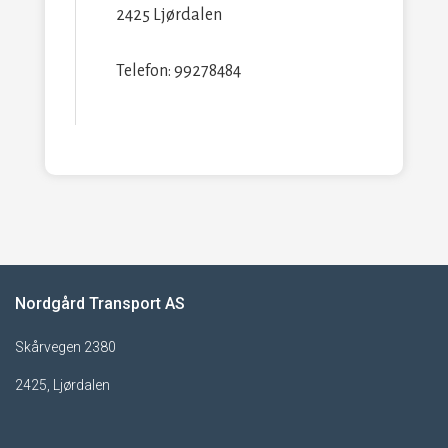
2425 Ljørdalen
Telefon: 99278484
Nordgård Transport AS
Skårvegen 2380
2425, Ljørdalen