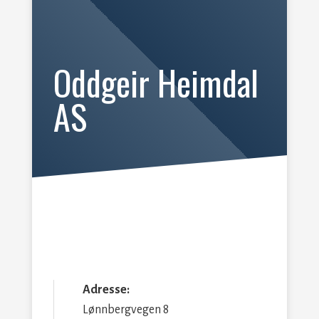
Oddgeir Heimdal
AS
Adresse:
Lønnbergvegen 8