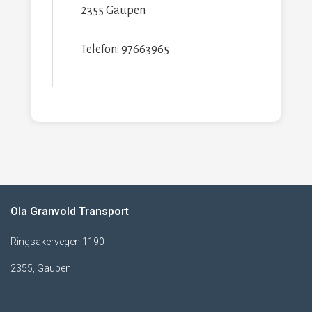
2355 Gaupen
Telefon: 97663965
Ola Granvold Transport
Ringsakervegen 1190
2355, Gaupen