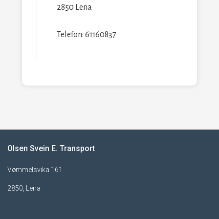
2850 Lena
Telefon: 61160837
Olsen Svein E. Transport
Vømmelsvika 161
2850, Lena