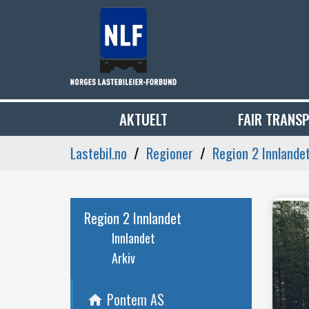
AKTUELT
FAIR TRANS
Lastebil.no
Regioner
Region 2 Innlande
Region 2 Innlandet
Innlandet
Arkiv
Pontem AS
home