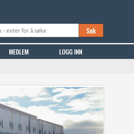
Søk
MEDLEM
LOGG INN