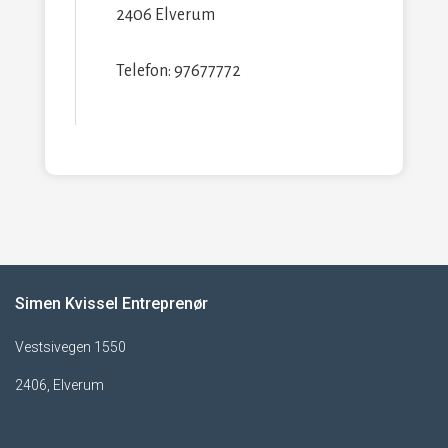
2406 Elverum
Telefon: 97677772
Simen Kvissel Entreprenør
Vestsivegen 1550
2406, Elverum