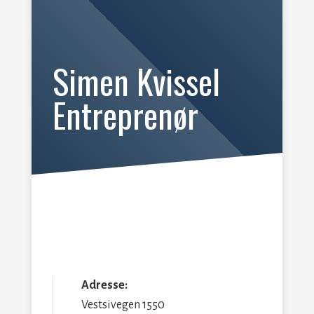
Simen Kvissel
Entreprenør
Adresse:
Vestsivegen 1550