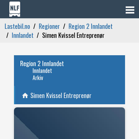
Lastebil.no
Regioner
Region 2 Innlandet
Innlandet
Simen Kvissel Entreprenør
Region 2 Innlandet
Innlandet
Arkiv
Simen Kvissel Entreprenør
home