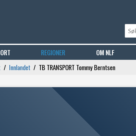
PORT
REGIONER
OM NLF
t
Innlandet
TB TRANSPORT Tommy Berntsen