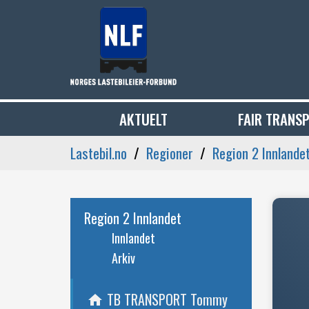
AKTUELT
FAIR TRANS
Lastebil.no
Regioner
Region 2 Innlande
Region 2 Innlandet
Innlandet
Arkiv
TB TRANSPORT Tommy
home