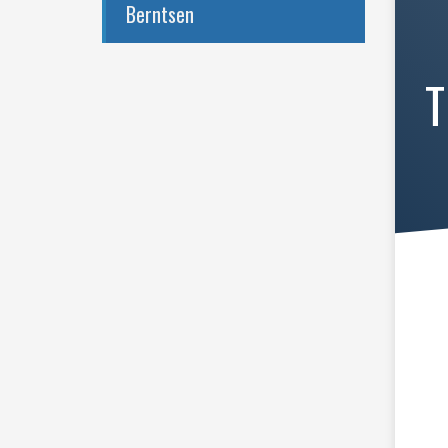
Berntsen
T