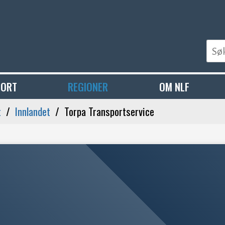
PORT
REGIONER
OM NLF
t
Innlandet
Torpa Transportservice