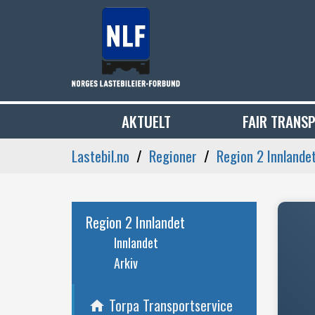
AKTUELT
FAIR TRANS
Lastebil.no
Regioner
Region 2 Innlande
Region 2 Innlandet
Innlandet
Arkiv
Torpa Transportservice
home