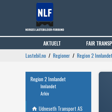
AKTUELT
FAIR TRANS
Lastebil.no
Regioner
Region 2 Innlande
Region 2 Innlandet
Innlandet
Arkiv
Udneseth Transport AS
home