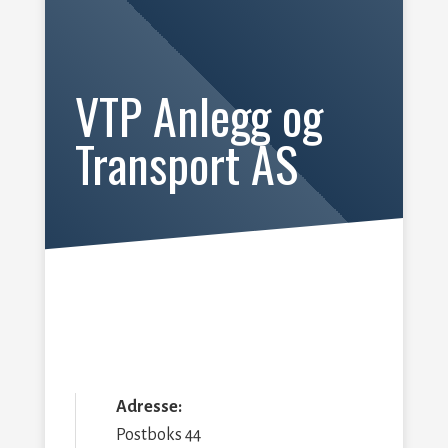
VTP Anlegg og
Transport AS
Adresse:
Postboks 44