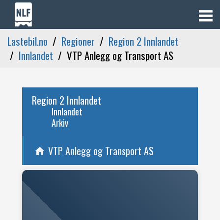
Lastebil.no
Regioner
Region 2 Innlandet
Innlandet
VTP Anlegg og Transport AS
Region 2 Innlandet
Innlandet
Arkiv
VTP Anlegg og Transport AS
home