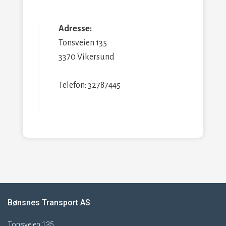
Adresse:
Tonsveien 135
3370 Vikersund
Telefon: 32787445
Bønsnes Transport AS
Tonsveien 135