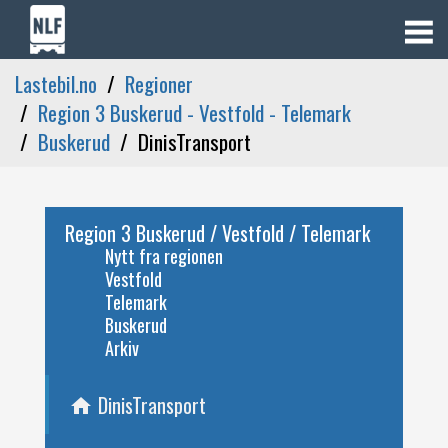
Lastebil.no
Regioner
Region 3 Buskerud - Vestfold - Telemark
Buskerud
DinisTransport
Region 3 Buskerud / Vestfold / Telemark
Nytt fra regionen
Vestfold
Telemark
Buskerud
Arkiv
DinisTransport
home