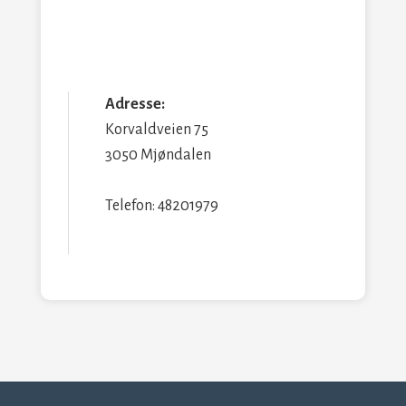
Adresse:
Korvaldveien 75
3050 Mjøndalen
Telefon: 48201979