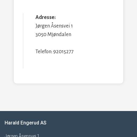
Adresse:
Jørgen Åsensvei 1
3050 Mjøndalen
Telefon: 92015277
Harald Engerud AS
Jørgen Åsensvei 1