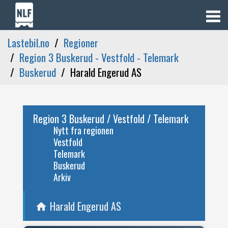
Lastebil.no
Regioner
Region 3 Buskerud - Vestfold - Telemark
Buskerud
Harald Engerud AS
Region 3 Buskerud / Vestfold / Telemark
Nytt fra regionen
Vestfold
Telemark
Buskerud
Arkiv
Harald Engerud AS
home