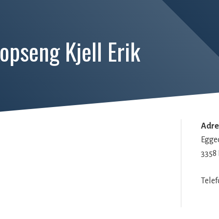
opseng Kjell Erik
Adre
Egge
3358
Telef