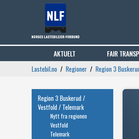
AKTUELT
FAIR TRANS
Lastebil.no
Regioner
Region 3 Buskerud
Region 3 Buskerud /
Vestfold / Telemark
Nytt fra regionen
Vestfold
Telemark