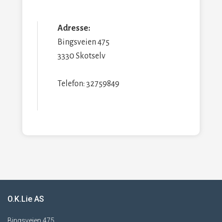
Adresse:
Bingsveien 475
3330 Skotselv
Telefon: 32759849
O.K.Lie AS
Bingsveien 475