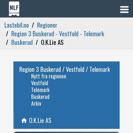
Lastebil.no
Regioner
Region 3 Buskerud - Vestfold - Telemark
Buskerud
O.K.Lie AS
Region 3 Buskerud / Vestfold / Telemark
Nytt fra regionen
Vestfold
Telemark
Buskerud
Arkiv
O.K.Lie AS
home