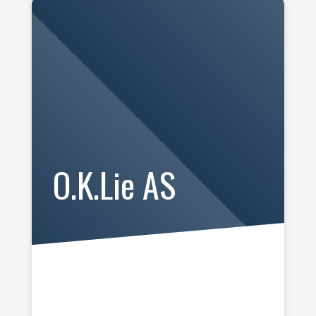
O.K.Lie AS