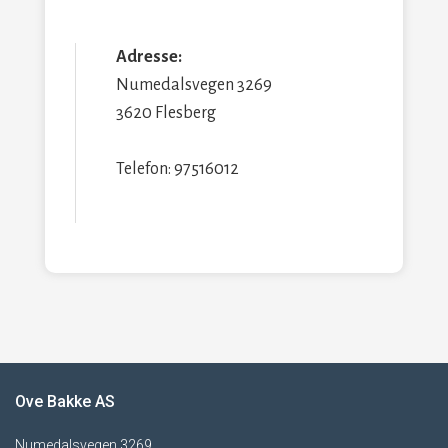
Adresse:
Numedalsvegen 3269
3620 Flesberg
Telefon: 97516012
Ove Bakke AS
Numedalsvegen 3269