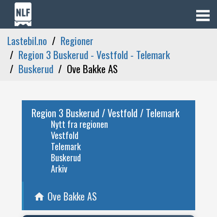
Lastebil.no
Regioner
Region 3 Buskerud - Vestfold - Telemark
Buskerud
Ove Bakke AS
Region 3 Buskerud / Vestfold / Telemark
Nytt fra regionen
Vestfold
Telemark
Buskerud
Arkiv
Ove Bakke AS
home