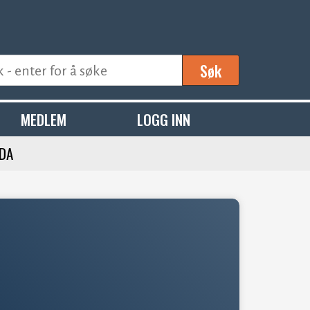
Søk
MEDLEM
LOGG INN
 DA