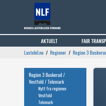
AKTUELT
FAIR TRANS
Lastebil.no
Regioner
Region 3 Buskerud
Region 3 Buskerud /
Vestfold / Telemark
Nytt fra regionen
Vestfold
Telemark