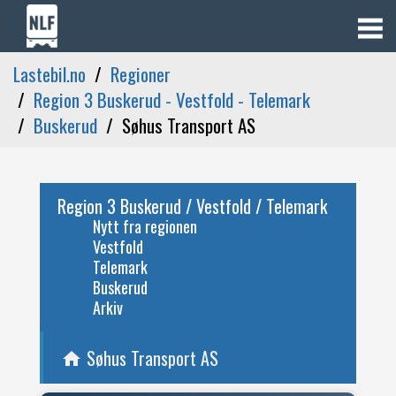
Lastebil.no
Regioner
Region 3 Buskerud - Vestfold - Telemark
Buskerud
Søhus Transport AS
Region 3 Buskerud / Vestfold / Telemark
Nytt fra regionen
Vestfold
Telemark
Buskerud
Arkiv
Søhus Transport AS
home