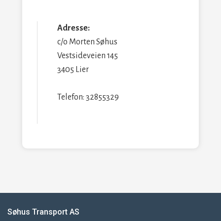
Adresse:
c/o Morten Søhus
Vestsideveien 145
3405 Lier
Telefon: 32855329
Søhus Transport AS