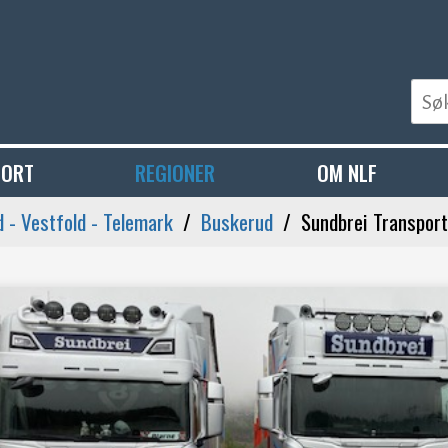
PORT
REGIONER
OM NLF
 - Vestfold - Telemark
Buskerud
Sundbrei Transport