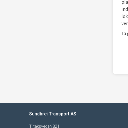
pla
ind
lok
ver
Ta 
Sundbrei Transport AS
Tiltaksvegen 821