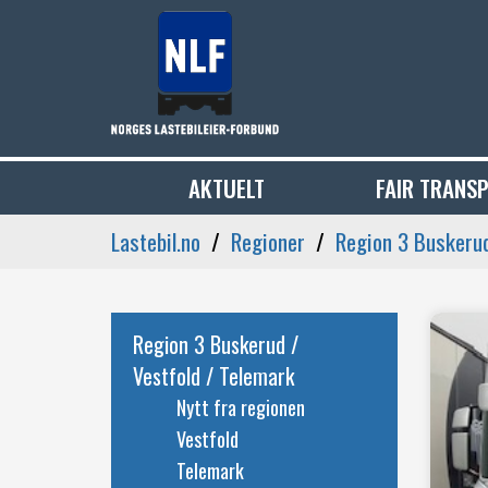
AKTUELT
FAIR TRANS
Lastebil.no
Regioner
Region 3 Buskerud
Region 3 Buskerud /
Vestfold / Telemark
Nytt fra regionen
Vestfold
Telemark