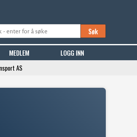
Søk
MEDLEM
LOGG INN
nsport AS