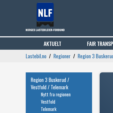
AKTUELT
FAIR TRANS
Lastebil.no
Regioner
Region 3 Buskerud
Region 3 Buskerud /
Vestfold / Telemark
Nytt fra regionen
Vestfold
Telemark