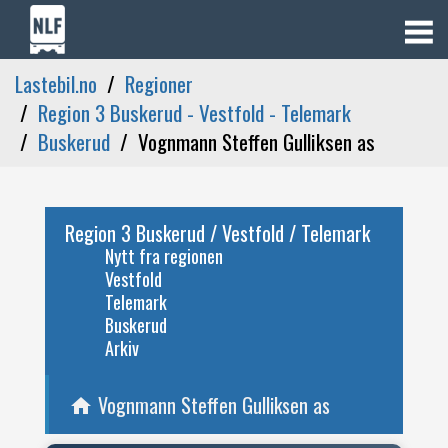
Lastebil.no
Regioner
Region 3 Buskerud - Vestfold - Telemark
Buskerud
Vognmann Steffen Gulliksen as
Region 3 Buskerud / Vestfold / Telemark
Nytt fra regionen
Vestfold
Telemark
Buskerud
Arkiv
Vognmann Steffen Gulliksen as
home