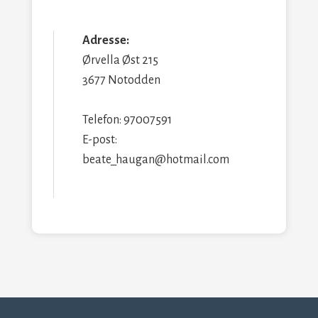
Adresse:
Ørvella Øst 215
3677 Notodden
Telefon: 97007591
E-post:
beate_haugan@hotmail.com