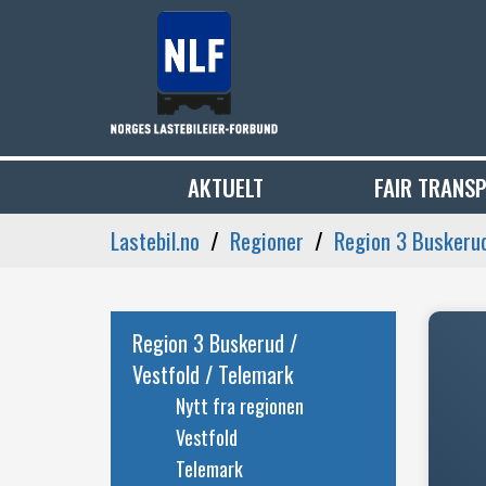
AKTUELT
FAIR TRANS
Lastebil.no
Regioner
Region 3 Buskerud
Region 3 Buskerud /
Vestfold / Telemark
Nytt fra regionen
Vestfold
Telemark