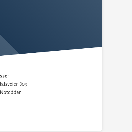
sse:
alsveien 803
 Notodden