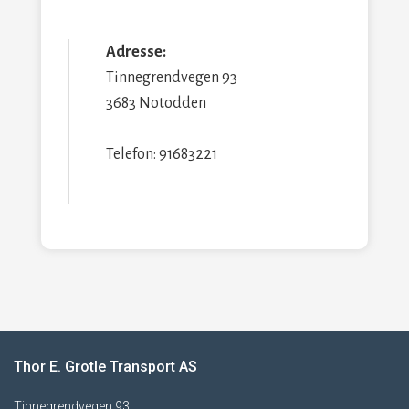
Adresse:
Tinnegrendvegen 93
3683 Notodden
Telefon: 91683221
Thor E. Grotle Transport AS
Tinnegrendvegen 93