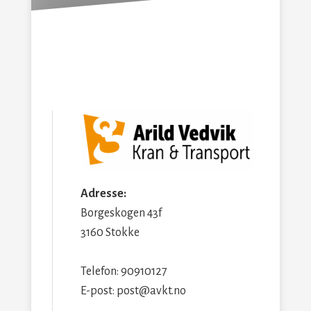
Adresse:
Borgeskogen 43f
3160 Stokke
Telefon: 90910127
E-post: post@avkt.no