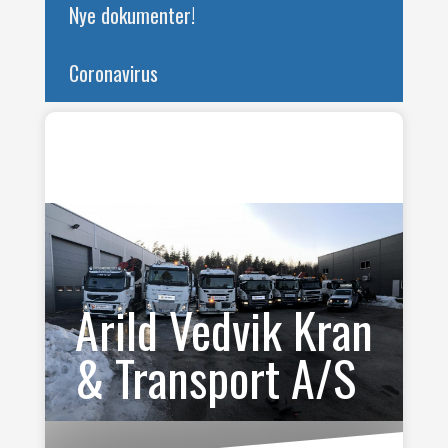
Nye dokumenter!
Coronavirus
Arild Vedvik Kran
& Transport A/S