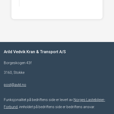
Arild Vedvik Kran & Transport A/S
Borgeskogen 43f
3160, Stokke
post@avkt.no
Funksjonalitet på bedriftens side er levert av
Norges Lastebileier-
Forbund
,
innholdet
på bedriftens side er bedriftens ansvar.