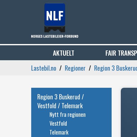
AKTUELT
FAIR TRANS
Lastebil.no
Regioner
Region 3 Buskerud
Region 3 Buskerud /
Vestfold / Telemark
Nytt fra regionen
Vestfold
Telemark