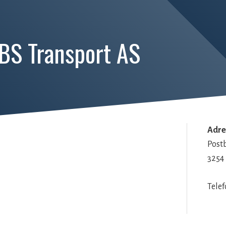
BS Transport AS
Adre
Post
3254
Telef