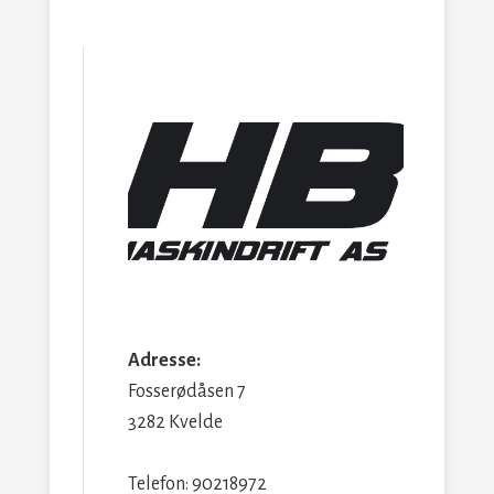
Adresse:
Fosserødåsen 7
3282 Kvelde
Telefon: 90218972