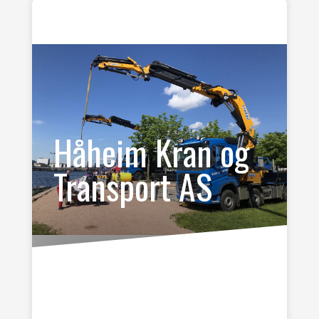
Håheim Kran og
Transport AS