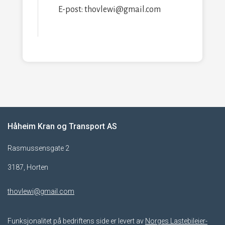
E-post: thovlewi@gmail.com
Håheim Kran og Transport AS
Rasmussensgate 2
3187, Horten
thovlewi@gmail.com
Funksjonalitet på bedriftens side er levert av
Norges Lastebileier-